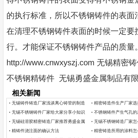
的执行标准，所以不锈钢铸件的表面
在清理不锈钢铸件表面的时候一定要
行。才能保证不锈钢铸件产品的质量
http://www.cnwxyszj.com
无锡精密铸
不锈钢精铸件 无锡勇盛金属制品有
相关新闻
无锡铸件铸造厂家浅谈离心铸管的制造
精密铸造件生产厂家选
过程
无锡不锈钢铸件厂家给大家分享小知识
不锈钢铸件产生气孔的
无锡硅溶胶精密铸造厂家推荐勇盛金属
无锡不锈钢铸造厂家怎
精铸件浇注面的确认方法
精密铸造所用的涂料怎