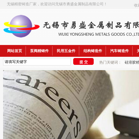
无锡精密铸造厂家，欢迎访问无锡市勇盛金属制品有限公司！
收
网站首页
泵阀精铸件
民用五金件
结构铸造件
汽车铸造件
热门关键词：
硅溶胶